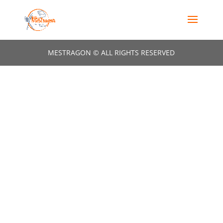
MESTRAGON © ALL RIGHTS RESERVED