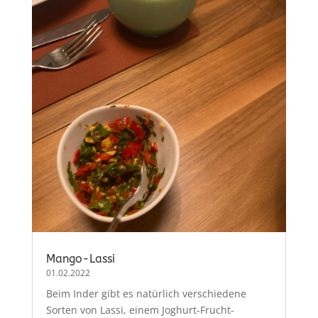
Mango-Lassi
01.02.2022
Beim Inder gibt es natürlich verschiedene
Sorten von Lassi, einem Joghurt-Frucht-