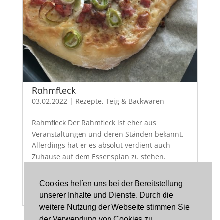
Rahmfleck
03.02.2022
|
Rezepte
,
Teig & Backwaren
Rahmfleck Der Rahmfleck ist eher aus
Veranstaltungen und deren Ständen bekannt.
Allerdings hat er es absolut verdient auch
Zuhause auf dem Essensplan zu stehen.
Einfach zu machen und den Belag kann man
an seine persönlichen Vorlieben anpassen.
Cookies helfen uns bei der Bereitstellung
Portionen 4 Fladen...
unserer Inhalte und Dienste. Durch die
weitere Nutzung der Webseite stimmen Sie
der Verwendung von Cookies zu.