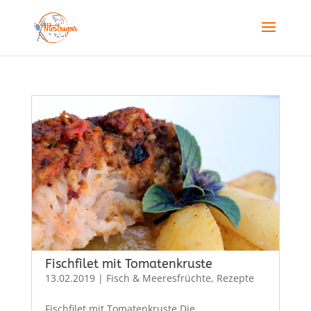
Fischfilet mit Tomatenkruste
13.02.2019
|
Fisch & Meeresfrüchte
,
Rezepte
Fischfilet mit Tomatenkruste Die