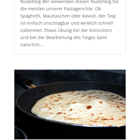
Nudelteig Wir verwenden diesen Nudelteig für
die meisten unserer Pastagerichte. Ob
Spaghetti, Maultaschen oder Ravioli, der Teig
ist einfach unschlagbar und wirklich schnell
zubereitet. Etwas Übung bei der Konsistenz
und bei der Bearbeitung des Teiges kann
natürlich...