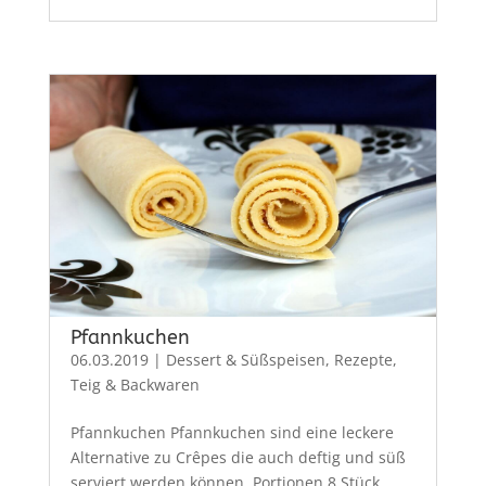
Pfannkuchen
06.03.2019
|
Dessert & Süßspeisen
,
Rezepte
,
Teig & Backwaren
Pfannkuchen Pfannkuchen sind eine leckere
Alternative zu Crêpes die auch deftig und süß
serviert werden können. Portionen 8 Stück